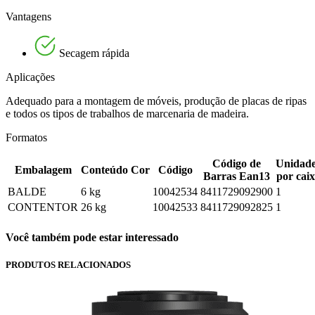
Vantagens
Secagem rápida
Aplicações
Adequado para a montagem de móveis, produção de placas de ripas
e todos os tipos de trabalhos de marcenaria de madeira.
Formatos
Código de
Unidade
Embalagem
Conteúdo
Cor
Código
Barras Ean13
por cai
BALDE
6 kg
10042534
8411729092900
1
CONTENTOR
26 kg
10042533
8411729092825
1
Você também pode estar interessado
PRODUTOS RELACIONADOS