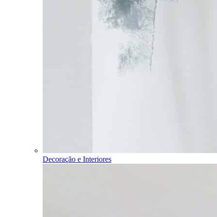
Decoração e Interiores