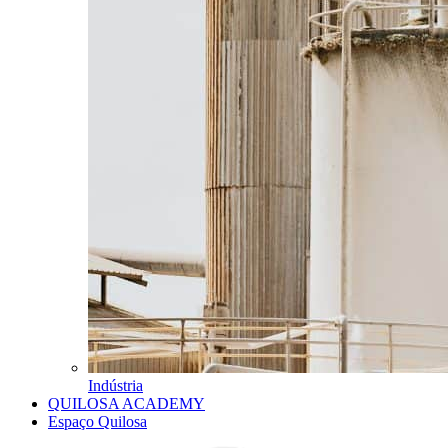
Indústria
QUILOSA ACADEMY
Espaço Quilosa