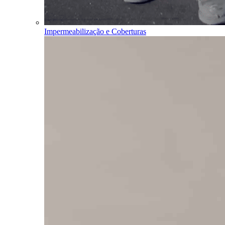
Impermeabilização e Coberturas