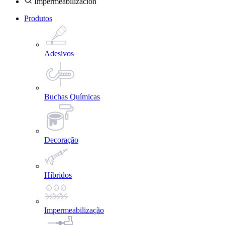
Impermeabilización
Produtos
Adesivos
Buchas Químicas
Decoração
Híbridos
Impermeabilização