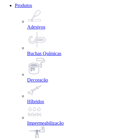
Produtos
Adesivos
Buchas Químicas
Decoração
Híbridos
Impermeabilização