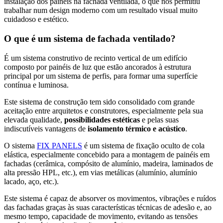
instalação dos painéis na fachada ventilada, o que nos permitiu
trabalhar num design moderno com um resultado visual muito
cuidadoso e estético.
O que é um sistema de fachada ventilado?
É um sistema construtivo de recinto vertical de um edifício
composto por painéis de luz que estão ancorados à estrutura
principal por um sistema de perfis, para formar uma superfície
contínua e luminosa.
Este sistema de construção tem sido consolidado com grande
aceitação entre arquitetos e construtores, especialmente pela sua
elevada qualidade,
possibilidades estéticas
e pelas suas
indiscutíveis vantagens de
isolamento térmico e acústico
.
O sistema
FIX PANELS
é um sistema de fixação oculto de cola
elástica, especialmente concebido para a montagem de painéis em
fachadas (cerâmica, compósito de alumínio, madeira, laminados de
alta pressão HPL, etc.), em vias metálicas (alumínio, alumínio
lacado, aço, etc.).
Este sistema é capaz de absorver os movimentos, vibrações e ruídos
das fachadas graças às suas características técnicas de adesão e, ao
mesmo tempo, capacidade de movimento, evitando as tensões