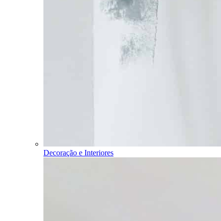
Decoração e Interiores