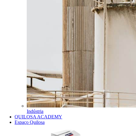
Indústria
QUILOSA ACADEMY
Espaço Quilosa