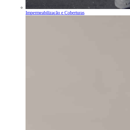
Impermeabilização e Coberturas