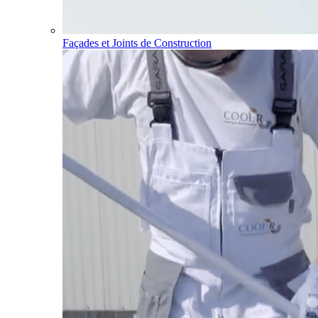
Façades et Joints de Construction