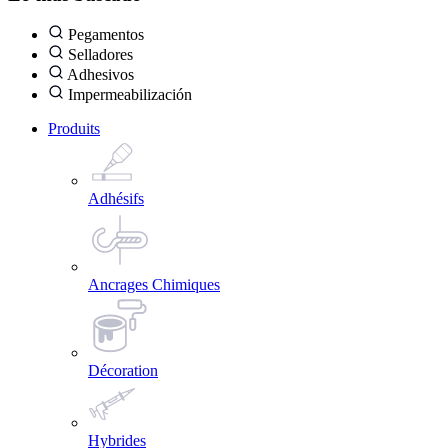
Pegamentos
Selladores
Adhesivos
Impermeabilización
Produits
Adhésifs
Ancrages Chimiques
Décoration
Hybrides