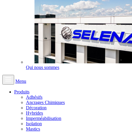
Qui nous sommes
Menu
Produits
Adhésifs
Ancrages Chimiques
Décoration
Hybrides
Imperméabilisation
Isolation
Mastics