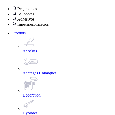
Pegamentos
Selladores
Adhesivos
Impermeabilización
Produits
Adhésifs
Ancrages Chimiques
Décoration
Hybrides