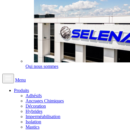
Qui nous sommes
Menu
Produits
Adhésifs
Ancrages Chimiques
Décoration
Hybrides
Imperméabilisation
Isolation
Mastics