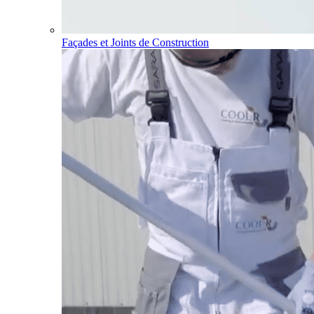
Façades et Joints de Construction