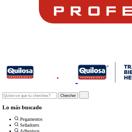
Lo más buscado
Pegamentos
Selladores
Adhesivos