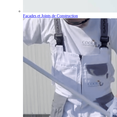
Façades et Joints de Construction