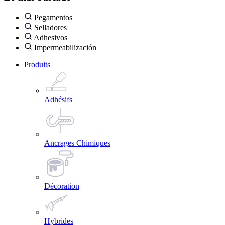
Pegamentos
Selladores
Adhesivos
Impermeabilización
Produits
Adhésifs
Ancrages Chimiques
Décoration
Hybrides