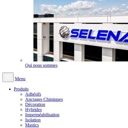
Qui nous sommes
Menu
Produits
Adhésifs
Ancrages Chimiques
Décoration
Hybrides
Imperméabilisation
Isolation
Mastics