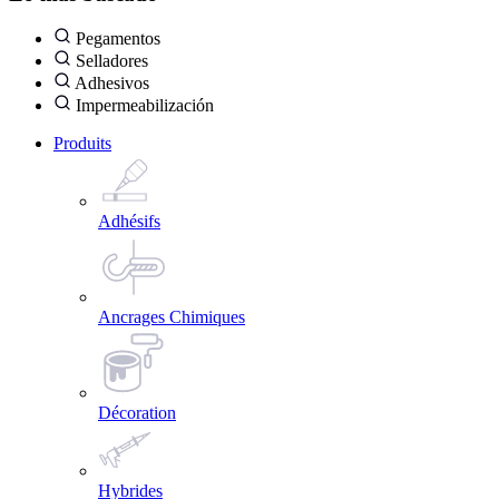
Pegamentos
Selladores
Adhesivos
Impermeabilización
Produits
Adhésifs
Ancrages Chimiques
Décoration
Hybrides