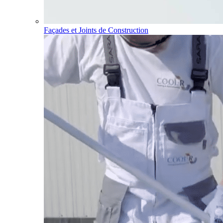
Façades et Joints de Construction