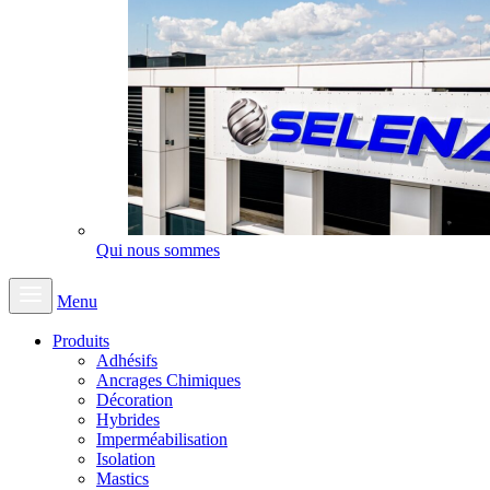
Qui nous sommes
Menu
Produits
Adhésifs
Ancrages Chimiques
Décoration
Hybrides
Imperméabilisation
Isolation
Mastics