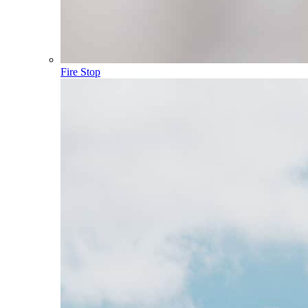
Fire Stop