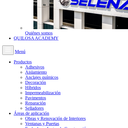
Quiénes somos
QUILOSA ACADEMY
Menú
Productos
Adhesivos
Aislamiento
Anclajes químicos
Decoración
Híbridos
Impermeabilización
Pavimentos
Reparación
Selladores
Áreas de aplicación
Obras y Renovación de Interiores
Ventanas y Puertas