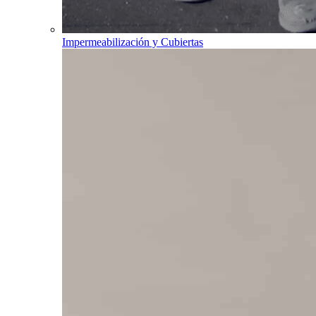
Impermeabilización y Cubiertas