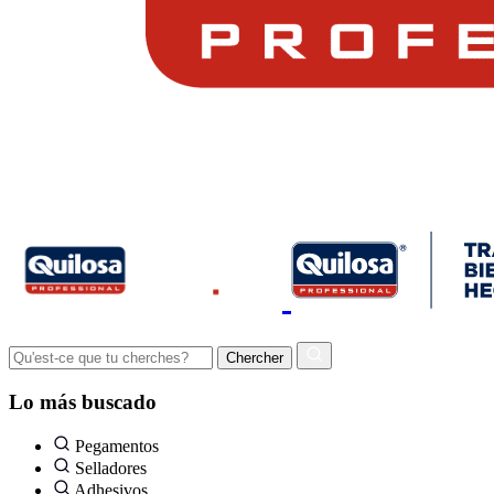
Lo más buscado
Pegamentos
Selladores
Adhesivos