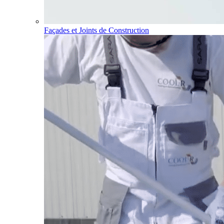
Façades et Joints de Construction