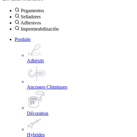
Pegamentos
Selladores
Adhesivos
Impermeabilización
Produits
Adhésifs
Ancrages Chimiques
Décoration
Hybrides