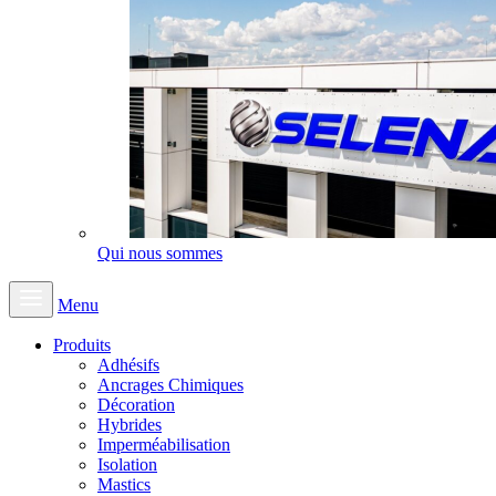
Qui nous sommes
Menu
Produits
Adhésifs
Ancrages Chimiques
Décoration
Hybrides
Imperméabilisation
Isolation
Mastics