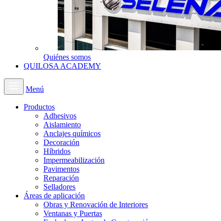
Quiénes somos
QUILOSA ACADEMY
Menú
Productos
Adhesivos
Aislamiento
Anclajes químicos
Decoración
Híbridos
Impermeabilización
Pavimentos
Reparación
Selladores
Áreas de aplicación
Obras y Renovación de Interiores
Ventanas y Puertas