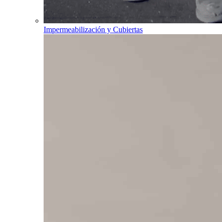
Impermeabilización y Cubiertas