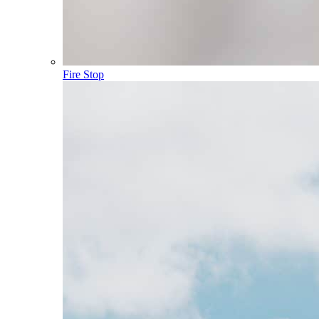
Fire Stop