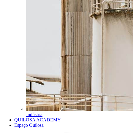
Indústria
QUILOSA ACADEMY
Espaço Quilosa