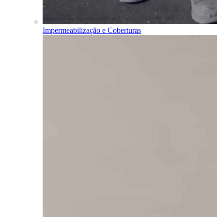
Impermeabilização e Coberturas