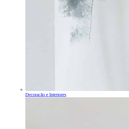
Decoração e Interiores