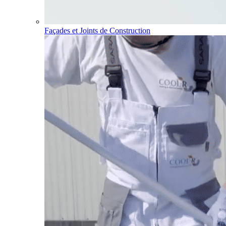
Façades et Joints de Construction