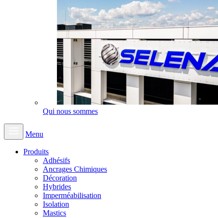
Qui nous sommes
Menu
Produits
Adhésifs
Ancrages Chimiques
Décoration
Hybrides
Imperméabilisation
Isolation
Mastics