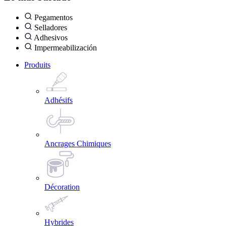
Pegamentos
Selladores
Adhesivos
Impermeabilización
Produits
Adhésifs
Ancrages Chimiques
Décoration
Hybrides