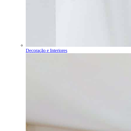
Decoração e Interiores