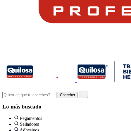
Lo más buscado
Pegamentos
Selladores
Adhesivos