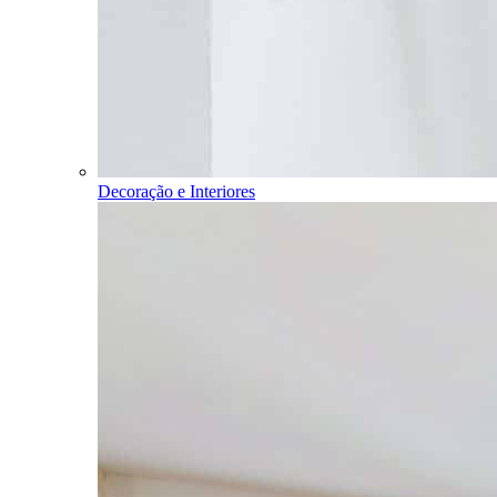
Decoração e Interiores