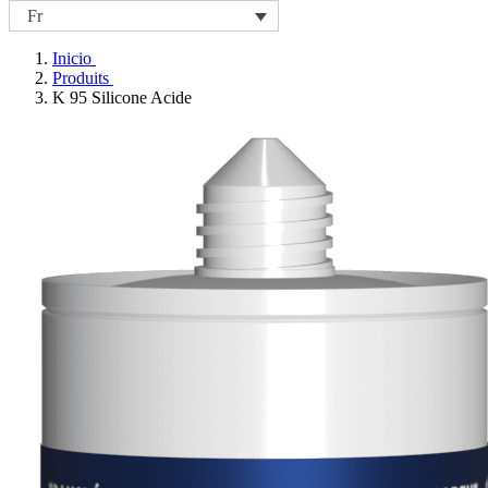
Fr
Inicio
Produits
K 95 Silicone Acide