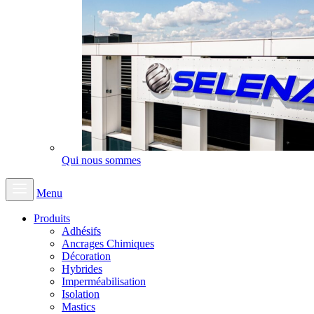
Qui nous sommes
Menu
Produits
Adhésifs
Ancrages Chimiques
Décoration
Hybrides
Imperméabilisation
Isolation
Mastics