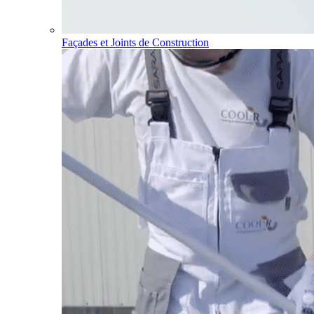
Façades et Joints de Construction