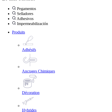
Pegamentos
Selladores
Adhesivos
Impermeabilización
Produits
Adhésifs
Ancrages Chimiques
Décoration
Hybrides