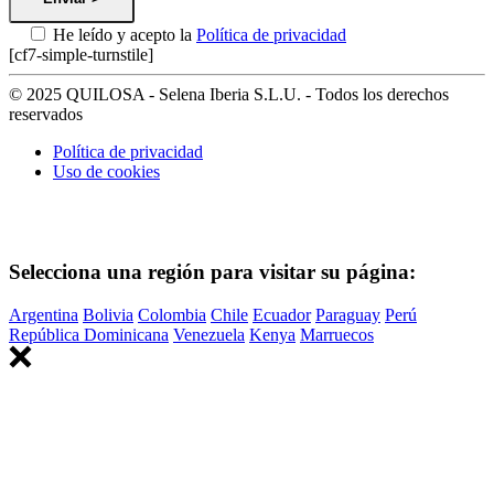
He leído y acepto la
Política de privacidad
[cf7-simple-turnstile]
© 2025 QUILOSA - Selena Iberia S.L.U. - Todos los derechos
reservados
Política de privacidad
Uso de cookies
Selecciona una región para visitar su página:
Argentina
Bolivia
Colombia
Chile
Ecuador
Paraguay
Perú
República Dominicana
Venezuela
Kenya
Marruecos