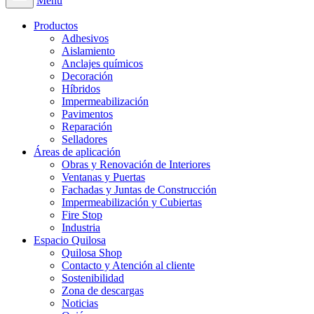
Menú
Productos
Adhesivos
Aislamiento
Anclajes químicos
Decoración
Híbridos
Impermeabilización
Pavimentos
Reparación
Selladores
Áreas de aplicación
Obras y Renovación de Interiores
Ventanas y Puertas
Fachadas y Juntas de Construcción
Impermeabilización y Cubiertas
Fire Stop
Industria
Espacio Quilosa
Quilosa Shop
Contacto y Atención al cliente
Sostenibilidad
Zona de descargas
Noticias