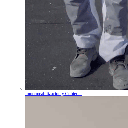
Impermeabilización y Cubiertas