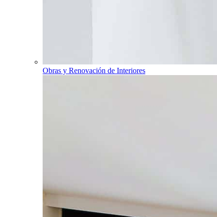
Obras y Renovación de Interiores