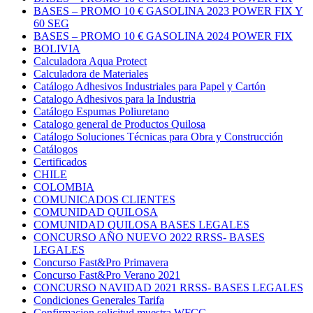
BASES – PROMO 10 € GASOLINA 2023 POWER FIX Y
60 SEG
BASES – PROMO 10 € GASOLINA 2024 POWER FIX
BOLIVIA
Calculadora Aqua Protect
Calculadora de Materiales
Catálogo Adhesivos Industriales para Papel y Cartón
Catalogo Adhesivos para la Industria
Catálogo Espumas Poliuretano
Catalogo general de Productos Quilosa
Catálogo Soluciones Técnicas para Obra y Construcción
Catálogos
Certificados
CHILE
COLOMBIA
COMUNICADOS CLIENTES
COMUNIDAD QUILOSA
COMUNIDAD QUILOSA BASES LEGALES
CONCURSO AÑO NUEVO 2022 RRSS- BASES
LEGALES
Concurso Fast&Pro Primavera
Concurso Fast&Pro Verano 2021
CONCURSO NAVIDAD 2021 RRSS- BASES LEGALES
Condiciones Generales Tarifa
Confirmacion solicitud muestra WFCC