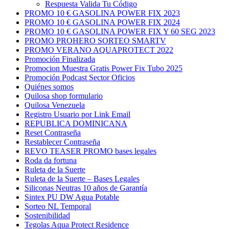
Respuesta Valida Tu Código
PROMO 10 € GASOLINA POWER FIX 2023
PROMO 10 € GASOLINA POWER FIX 2024
PROMO 10 € GASOLINA POWER FIX Y 60 SEG 2023
PROMO PROHERO SORTEO SMARTV
PROMO VERANO AQUAPROTECT 2022
Promoción Finalizada
Promocion Muestra Gratis Power Fix Tubo 2025
Promoción Podcast Sector Oficios
Quiénes somos
Quilosa shop formulario
Quilosa Venezuela
Registro Usuario por Link Email
REPUBLICA DOMINICANA
Reset Contraseña
Restablecer Contraseña
REVO TEASER PROMO bases legales
Roda da fortuna
Ruleta de la Suerte
Ruleta de la Suerte – Bases Legales
Siliconas Neutras 10 años de Garantía
Sintex PU DW Agua Potable
Sorteo NL Temporal
Sostenibilidad
Tegolas Aqua Protect Residence