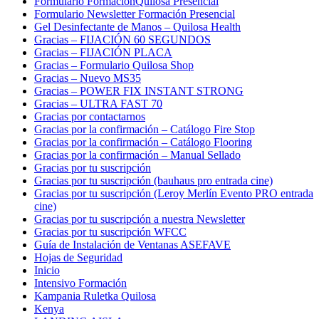
Formulario FormaciónQuilosa Presencial
Formulario Newsletter Formación Presencial
Gel Desinfectante de Manos – Quilosa Health
Gracias – FIJACIÓN 60 SEGUNDOS
Gracias – FIJACIÓN PLACA
Gracias – Formulario Quilosa Shop
Gracias – Nuevo MS35
Gracias – POWER FIX INSTANT STRONG
Gracias – ULTRA FAST 70
Gracias por contactarnos
Gracias por la confirmación – Catálogo Fire Stop
Gracias por la confirmación – Catálogo Flooring
Gracias por la confirmación – Manual Sellado
Gracias por tu suscripción
Gracias por tu suscripción (bauhaus pro entrada cine)
Gracias por tu suscripción (Leroy Merlín Evento PRO entrada
cine)
Gracias por tu suscripción a nuestra Newsletter
Gracias por tu suscripción WFCC
Guía de Instalación de Ventanas ASEFAVE
Hojas de Seguridad
Inicio
Intensivo Formación
Kampania Ruletka Quilosa
Kenya