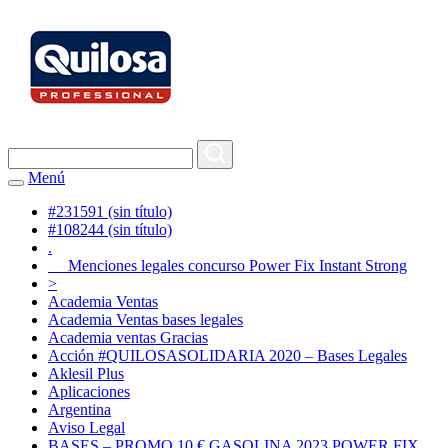
Menú
#231591 (sin título)
#108244 (sin título)
.
Menciones legales concurso Power Fix Instant Strong
>
Academia Ventas
Academia Ventas bases legales
Academia ventas Gracias
Acción #QUILOSASOLIDARIA 2020 – Bases Legales
Aklesil Plus
Aplicaciones
Argentina
Aviso Legal
BASES – PROMO 10 € GASOLINA 2023 POWER FIX