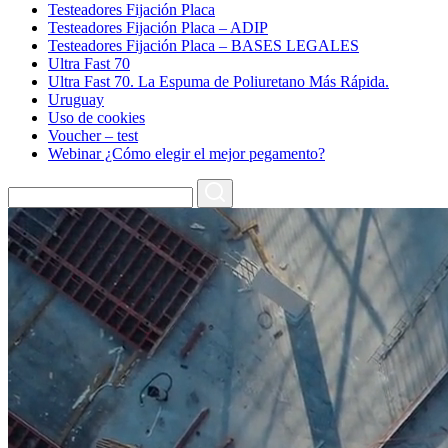
Testeadores Fijación Placa
Testeadores Fijación Placa – ADIP
Testeadores Fijación Placa – BASES LEGALES
Ultra Fast 70
Ultra Fast 70. La Espuma de Poliuretano Más Rápida.
Uruguay
Uso de cookies
Voucher – test
Webinar ¿Cómo elegir el mejor pegamento?