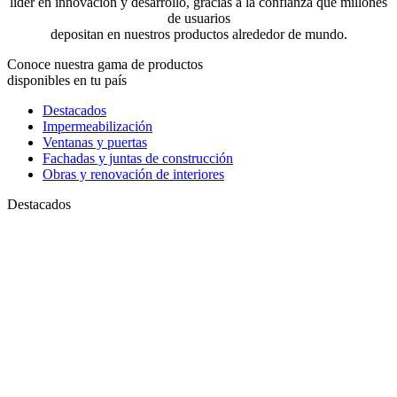
líder en innovación y desarrollo, gracias a la confianza que millones
de usuarios
depositan en nuestros productos alrededor de mundo.
Conoce nuestra gama de productos
disponibles en tu país
Destacados
Impermeabilización
Ventanas y puertas
Fachadas y juntas de construcción
Obras y renovación de interiores
Destacados