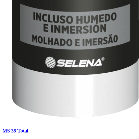
MS 35 Total