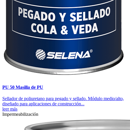
PU 50 Masilla de PU
Sellador de poliuretano para pegado y sellado. Módulo medio/alto,
diseñado para aplicaciones de construcción...
leer más
Impermeabilización