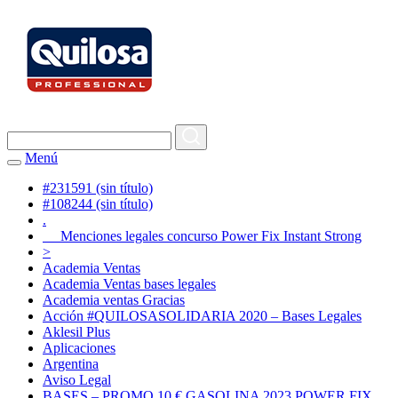
Menú
#231591 (sin título)
#108244 (sin título)
.
Menciones legales concurso Power Fix Instant Strong
>
Academia Ventas
Academia Ventas bases legales
Academia ventas Gracias
Acción #QUILOSASOLIDARIA 2020 – Bases Legales
Aklesil Plus
Aplicaciones
Argentina
Aviso Legal
BASES – PROMO 10 € GASOLINA 2023 POWER FIX