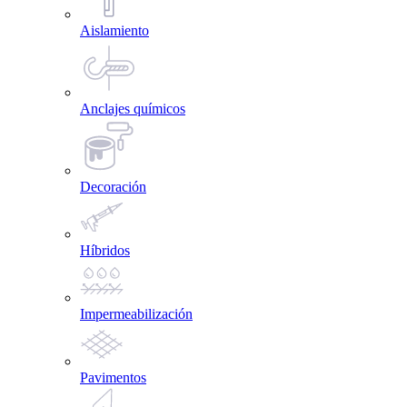
Aislamiento
Anclajes químicos
Decoración
Híbridos
Impermeabilización
Pavimentos