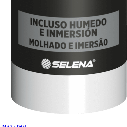
MS 35 Total