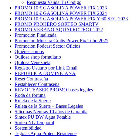
Respuesta Valida Tu Código
PROMO 10 € GASOLINA POWER FIX 2023
PROMO 10 € GASOLINA POWER FIX 2024
PROMO 10 € GASOLINA POWER FIX Y 60 SEG 2023
PROMO PROHERO SORTEO SMARTV
PROMO VERANO AQUAPROTECT 2022
Promoción Finalizada
Promocion Muestra Gratis Power Fix Tubo 2025
Promoción Podcast Sector Oficios
Quiénes somos
Quilosa shop formulario
Quilosa Venezuela
Registro Usuario por Link Email
REPUBLICA DOMINICANA
Reset Contraseña
Restablecer Contraseña
REVO TEASER PROMO bases legales
Roda da fortuna
Ruleta de la Suerte
Ruleta de la Suerte – Bases Legales
Siliconas Neutras 10 años de Garantía
Sintex PU DW Agua Potable
Sorteo NL Temporal
Sostenibilidad
Tegolas Aqua Protect Residence