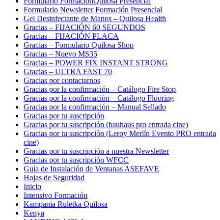
Formulario FormaciónQuilosa Presencial
Formulario Newsletter Formación Presencial
Gel Desinfectante de Manos – Quilosa Health
Gracias – FIJACIÓN 60 SEGUNDOS
Gracias – FIJACIÓN PLACA
Gracias – Formulario Quilosa Shop
Gracias – Nuevo MS35
Gracias – POWER FIX INSTANT STRONG
Gracias – ULTRA FAST 70
Gracias por contactarnos
Gracias por la confirmación – Catálogo Fire Stop
Gracias por la confirmación – Catálogo Flooring
Gracias por la confirmación – Manual Sellado
Gracias por tu suscripción
Gracias por tu suscripción (bauhaus pro entrada cine)
Gracias por tu suscripción (Leroy Merlín Evento PRO entrada
cine)
Gracias por tu suscripción a nuestra Newsletter
Gracias por tu suscripción WFCC
Guía de Instalación de Ventanas ASEFAVE
Hojas de Seguridad
Inicio
Intensivo Formación
Kampania Ruletka Quilosa
Kenya