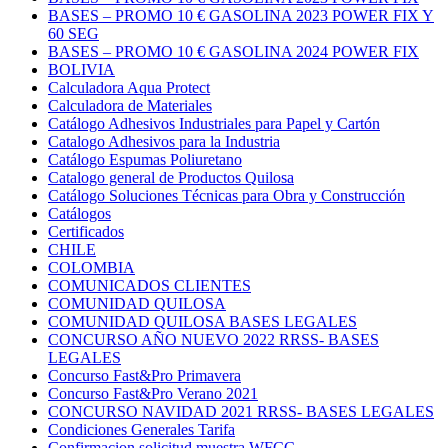
BASES – PROMO 10 € GASOLINA 2023 POWER FIX Y
60 SEG
BASES – PROMO 10 € GASOLINA 2024 POWER FIX
BOLIVIA
Calculadora Aqua Protect
Calculadora de Materiales
Catálogo Adhesivos Industriales para Papel y Cartón
Catalogo Adhesivos para la Industria
Catálogo Espumas Poliuretano
Catalogo general de Productos Quilosa
Catálogo Soluciones Técnicas para Obra y Construcción
Catálogos
Certificados
CHILE
COLOMBIA
COMUNICADOS CLIENTES
COMUNIDAD QUILOSA
COMUNIDAD QUILOSA BASES LEGALES
CONCURSO AÑO NUEVO 2022 RRSS- BASES
LEGALES
Concurso Fast&Pro Primavera
Concurso Fast&Pro Verano 2021
CONCURSO NAVIDAD 2021 RRSS- BASES LEGALES
Condiciones Generales Tarifa
Confirmacion solicitud muestra WFCC