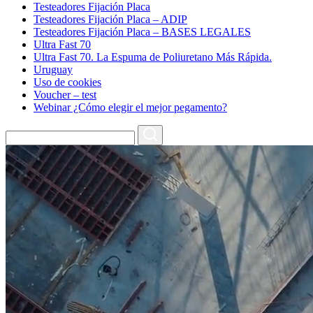
Testeadores Fijación Placa
Testeadores Fijación Placa – ADIP
Testeadores Fijación Placa – BASES LEGALES
Ultra Fast 70
Ultra Fast 70. La Espuma de Poliuretano Más Rápida.
Uruguay
Uso de cookies
Voucher – test
Webinar ¿Cómo elegir el mejor pegamento?