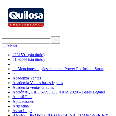
Menú
#231591 (sin título)
#108244 (sin título)
.
Menciones legales concurso Power Fix Instant Strong
>
Academia Ventas
Academia Ventas bases legales
Academia ventas Gracias
Acción #QUILOSASOLIDARIA 2020 – Bases Legales
Aklesil Plus
Aplicaciones
Argentina
Aviso Legal
BASES – PROMO 10 € GASOLINA 2023 POWER FIX