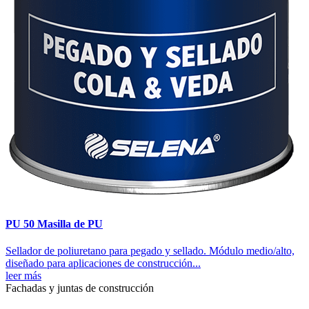
PU 50 Masilla de PU
Sellador de poliuretano para pegado y sellado. Módulo medio/alto,
diseñado para aplicaciones de construcción...
leer más
Fachadas y juntas de construcción