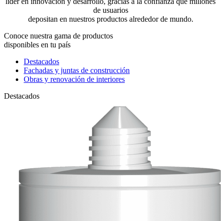
líder en innovación y desarrollo, gracias a la confianza que millones
de usuarios
depositan en nuestros productos alrededor de mundo.
Conoce nuestra gama de productos
disponibles en tu país
Destacados
Fachadas y juntas de construcción
Obras y renovación de interiores
Destacados