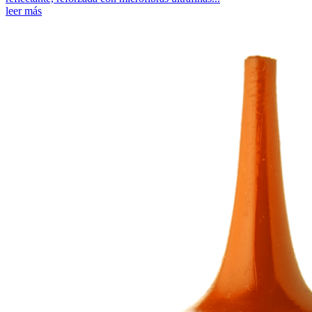
leer más