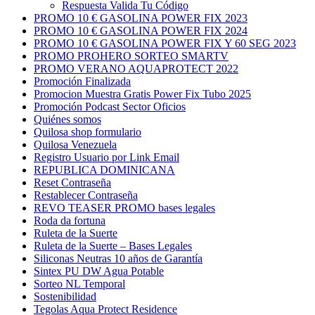
Respuesta Valida Tu Código
PROMO 10 € GASOLINA POWER FIX 2023
PROMO 10 € GASOLINA POWER FIX 2024
PROMO 10 € GASOLINA POWER FIX Y 60 SEG 2023
PROMO PROHERO SORTEO SMARTV
PROMO VERANO AQUAPROTECT 2022
Promoción Finalizada
Promocion Muestra Gratis Power Fix Tubo 2025
Promoción Podcast Sector Oficios
Quiénes somos
Quilosa shop formulario
Quilosa Venezuela
Registro Usuario por Link Email
REPUBLICA DOMINICANA
Reset Contraseña
Restablecer Contraseña
REVO TEASER PROMO bases legales
Roda da fortuna
Ruleta de la Suerte
Ruleta de la Suerte – Bases Legales
Siliconas Neutras 10 años de Garantía
Sintex PU DW Agua Potable
Sorteo NL Temporal
Sostenibilidad
Tegolas Aqua Protect Residence