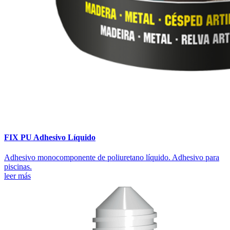
FIX PU Adhesivo Líquido
Adhesivo monocomponente de poliuretano líquido. Adhesivo para
piscinas.
leer más