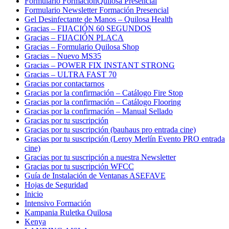
Formulario FormaciónQuilosa Presencial
Formulario Newsletter Formación Presencial
Gel Desinfectante de Manos – Quilosa Health
Gracias – FIJACIÓN 60 SEGUNDOS
Gracias – FIJACIÓN PLACA
Gracias – Formulario Quilosa Shop
Gracias – Nuevo MS35
Gracias – POWER FIX INSTANT STRONG
Gracias – ULTRA FAST 70
Gracias por contactarnos
Gracias por la confirmación – Catálogo Fire Stop
Gracias por la confirmación – Catálogo Flooring
Gracias por la confirmación – Manual Sellado
Gracias por tu suscripción
Gracias por tu suscripción (bauhaus pro entrada cine)
Gracias por tu suscripción (Leroy Merlín Evento PRO entrada
cine)
Gracias por tu suscripción a nuestra Newsletter
Gracias por tu suscripción WFCC
Guía de Instalación de Ventanas ASEFAVE
Hojas de Seguridad
Inicio
Intensivo Formación
Kampania Ruletka Quilosa
Kenya