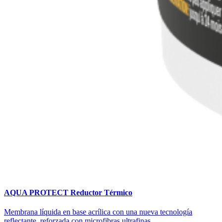
AQUA PROTECT Reductor Térmico
Membrana líquida en base acrílica con una nueva tecnología
reflectante, reforzada con microfibras ultrafinas...