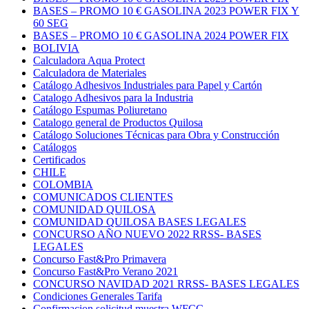
BASES – PROMO 10 € GASOLINA 2023 POWER FIX Y
60 SEG
BASES – PROMO 10 € GASOLINA 2024 POWER FIX
BOLIVIA
Calculadora Aqua Protect
Calculadora de Materiales
Catálogo Adhesivos Industriales para Papel y Cartón
Catalogo Adhesivos para la Industria
Catálogo Espumas Poliuretano
Catalogo general de Productos Quilosa
Catálogo Soluciones Técnicas para Obra y Construcción
Catálogos
Certificados
CHILE
COLOMBIA
COMUNICADOS CLIENTES
COMUNIDAD QUILOSA
COMUNIDAD QUILOSA BASES LEGALES
CONCURSO AÑO NUEVO 2022 RRSS- BASES
LEGALES
Concurso Fast&Pro Primavera
Concurso Fast&Pro Verano 2021
CONCURSO NAVIDAD 2021 RRSS- BASES LEGALES
Condiciones Generales Tarifa
Confirmacion solicitud muestra WFCC