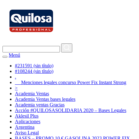
Menú
#231591 (sin título)
#108244 (sin título)
.
Menciones legales concurso Power Fix Instant Strong
>
Academia Ventas
Academia Ventas bases legales
Academia ventas Gracias
Acción #QUILOSASOLIDARIA 2020 – Bases Legales
Aklesil Plus
Aplicaciones
Argentina
Aviso Legal
BASES – PROMO 10 € GASOLINA 2023 POWER FIX