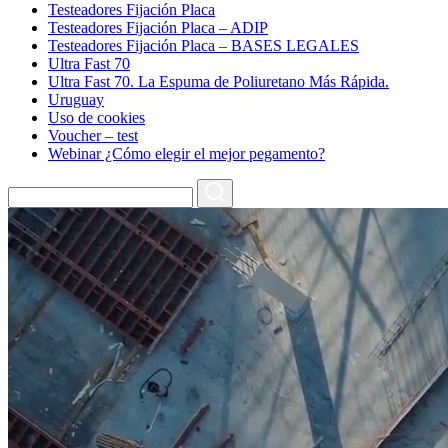
Testeadores Fijación Placa
Testeadores Fijación Placa – ADIP
Testeadores Fijación Placa – BASES LEGALES
Ultra Fast 70
Ultra Fast 70. La Espuma de Poliuretano Más Rápida.
Uruguay
Uso de cookies
Voucher – test
Webinar ¿Cómo elegir el mejor pegamento?