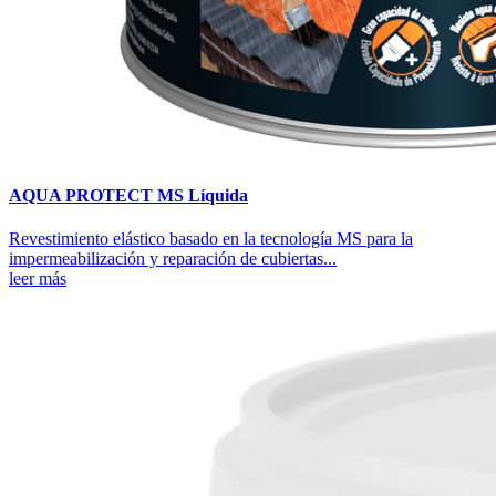
AQUA PROTECT MS Líquida
Revestimiento elástico basado en la tecnología MS para la
impermeabilización y reparación de cubiertas...
leer más