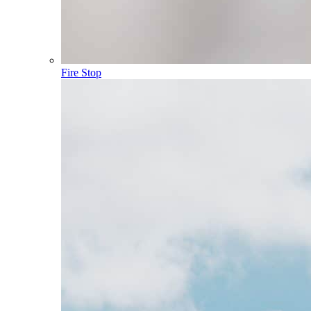
Fire Stop