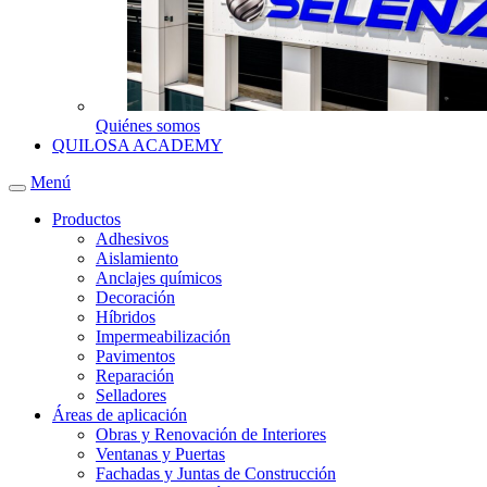
Quiénes somos
QUILOSA ACADEMY
Menú
Productos
Adhesivos
Aislamiento
Anclajes químicos
Decoración
Híbridos
Impermeabilización
Pavimentos
Reparación
Selladores
Áreas de aplicación
Obras y Renovación de Interiores
Ventanas y Puertas
Fachadas y Juntas de Construcción