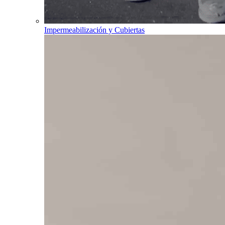
Impermeabilización y Cubiertas