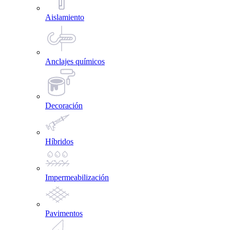
Aislamiento
Anclajes químicos
Decoración
Híbridos
Impermeabilización
Pavimentos