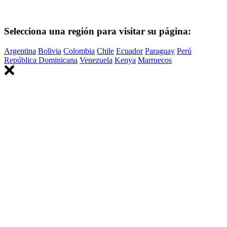
Selecciona una región para visitar su página:
Argentina
Bolivia
Colombia
Chile
Ecuador
Paraguay
Perú
República Dominicana
Venezuela
Kenya
Marruecos