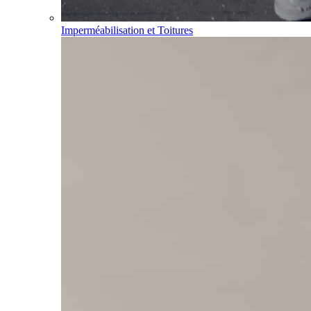
Imperméabilisation et Toitures