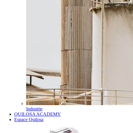
Industrie
QUILOSA ACADEMY
Espace Quilosa