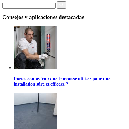
Consejos y aplicaciones destacadas
Portes coupe-feu : quelle mousse utiliser pour une
installation sûre et efficace ?