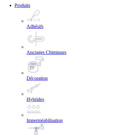
Produits
Adhésifs
Ancrages Chimiques
Décoration
Hybrides
Imperméabilisation