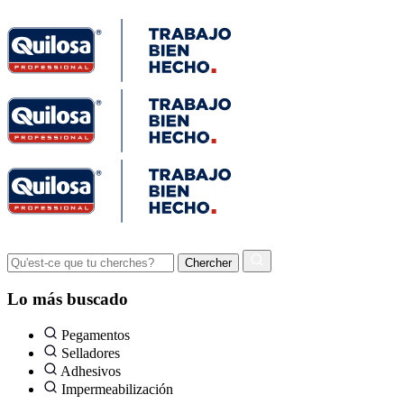
Lo más buscado
Pegamentos
Selladores
Adhesivos
Impermeabilización