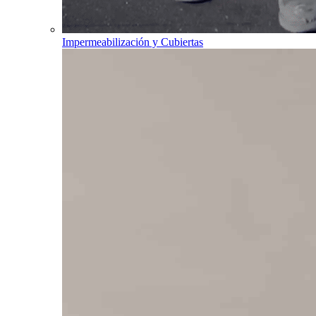
Impermeabilización y Cubiertas