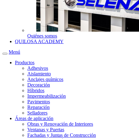
Quiénes somos
QUILOSA ACADEMY
Menú
Productos
Adhesivos
Aislamiento
Anclajes químicos
Decoración
Híbridos
Impermeabilización
Pavimentos
Reparación
Selladores
Áreas de aplicación
Obras y Renovación de Interiores
Ventanas y Puertas
Fachadas y Juntas de Construcción