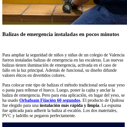
Balizas de emergencia instaladas en pocos minutos
Para ampliar la seguridad de niños y niñas de un colegio de Valencia
fueron instaladas balizas de emergencia en las escaleras. Las nuevas
balizas tienen iluminación de emergencia, activada en el caso de
fallo en la luz principal. Además de funcional, su diseño difunde
valores éticos en divertidos colores.
Para colocar este tipo de balizas el método tradicional sería usar yeso
o pasta para rellenar el hueco. Luego, poner la cajita y anclar la
baliza de emergencia. Pero para esta aplicación, en lugar del yeso, se
ha usado
Orbafoam Fijación 60 segundos
. El producto de Quilosa
fue elegido para una
instalación más rápida y limpia
. La espuma
fue aplicada para adherir la baliza al escalón. Los dos materiales,
PVC y ladrillo se pegaron perfectamente.