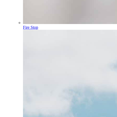
Fire Stop