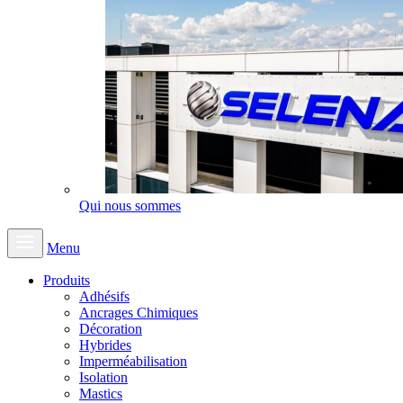
Qui nous sommes
Menu
Produits
Adhésifs
Ancrages Chimiques
Décoration
Hybrides
Imperméabilisation
Isolation
Mastics