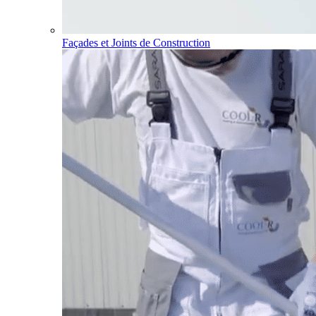
Façades et Joints de Construction