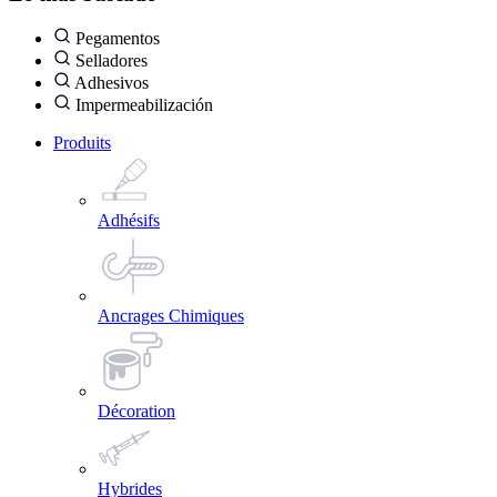
Pegamentos
Selladores
Adhesivos
Impermeabilización
Produits
Adhésifs
Ancrages Chimiques
Décoration
Hybrides