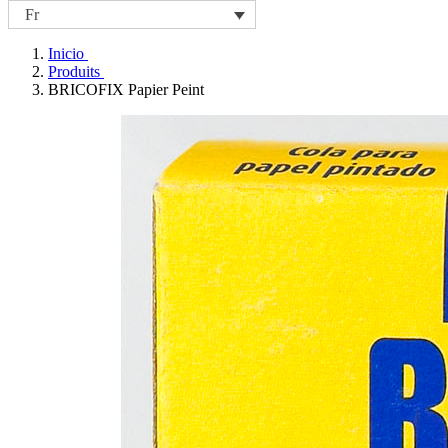
Fr
Inicio
Produits
BRICOFIX Papier Peint