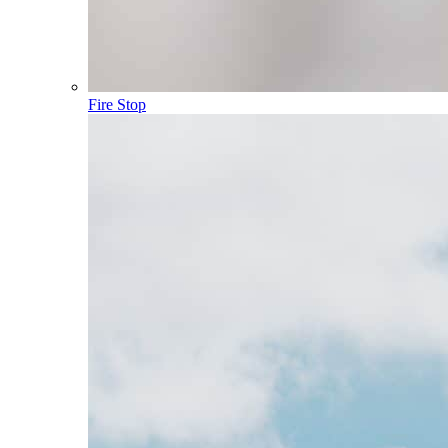
Fire Stop