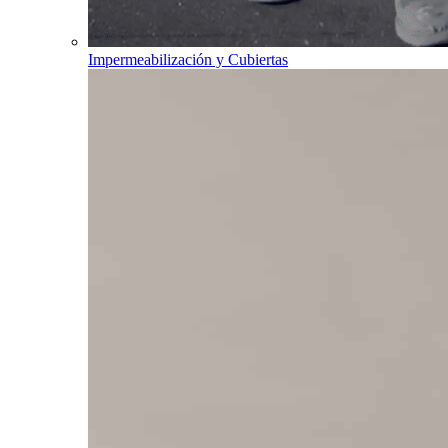
Impermeabilización y Cubiertas