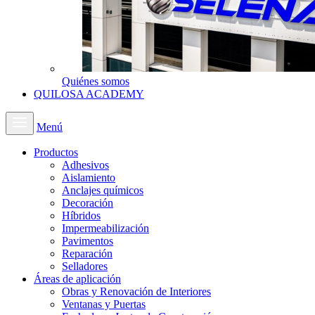
Quiénes somos
QUILOSA ACADEMY
Menú
Productos
Adhesivos
Aislamiento
Anclajes químicos
Decoración
Híbridos
Impermeabilización
Pavimentos
Reparación
Selladores
Áreas de aplicación
Obras y Renovación de Interiores
Ventanas y Puertas