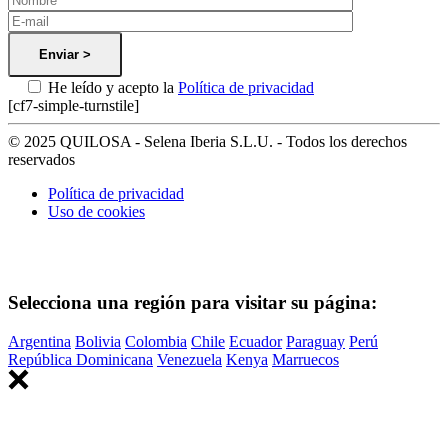
He leído y acepto la
Política de privacidad
[cf7-simple-turnstile]
© 2025 QUILOSA - Selena Iberia S.L.U. - Todos los derechos
reservados
Política de privacidad
Uso de cookies
Selecciona una región para visitar su página:
Argentina
Bolivia
Colombia
Chile
Ecuador
Paraguay
Perú
República Dominicana
Venezuela
Kenya
Marruecos