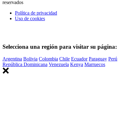
reservados
Política de privacidad
Uso de cookies
Selecciona una región para visitar su página:
Argentina
Bolivia
Colombia
Chile
Ecuador
Paraguay
Perú
República Dominicana
Venezuela
Kenya
Marruecos