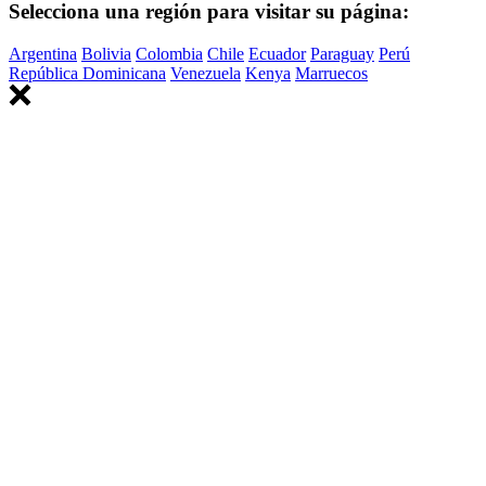
Selecciona una región para visitar su página:
Argentina
Bolivia
Colombia
Chile
Ecuador
Paraguay
Perú
República Dominicana
Venezuela
Kenya
Marruecos