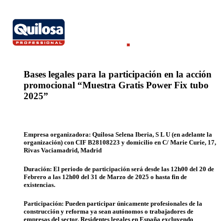
Bases legales para la participación en la acción
promocional “Muestra Gratis Power Fix tubo
2025”
Empresa organizadora:
Quilosa Selena Iberia, S L U (en adelante la
organización) con CIF B28108223 y domicilio en C/ Marie Curie, 17,
Rivas Vaciamadrid, Madrid
Duración
: El periodo de participación será desde las 12h00 del 20 de
Febrero a las 12h00 del 31 de Marzo de 2025 o hasta fin de
existencias.
Participación:
Pueden participar únicamente profesionales de la
construcción y reforma ya sean autónomos o trabajadores de
empresas del sector. Residentes legales en España excluyendo