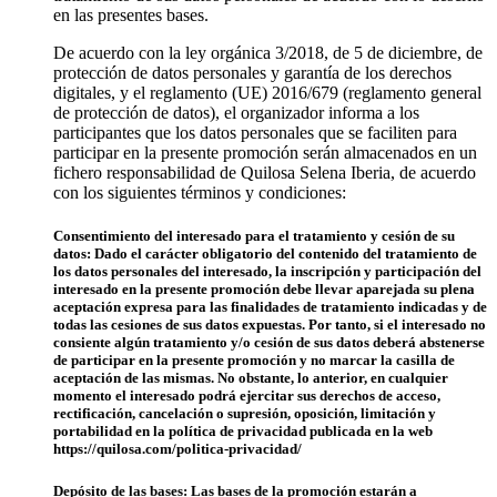
en las presentes bases.
De acuerdo con la ley orgánica 3/2018, de 5 de diciembre, de
protección de datos personales y garantía de los derechos
digitales, y el reglamento (UE) 2016/679 (reglamento general
de protección de datos), el organizador informa a los
participantes que los datos personales que se faciliten para
participar en la presente promoción serán almacenados en un
fichero responsabilidad de Quilosa Selena Iberia, de acuerdo
con los siguientes términos y condiciones:
Consentimiento del interesado para el tratamiento y cesión de su
datos:
Dado el carácter obligatorio del contenido del tratamiento de
los datos personales del interesado, la inscripción y participación del
interesado en la presente promoción debe llevar aparejada su plena
aceptación expresa para las finalidades de tratamiento indicadas y de
todas las cesiones de sus datos expuestas. Por tanto, si el interesado no
consiente algún tratamiento y/o cesión de sus datos deberá abstenerse
de participar en la presente promoción y no marcar la casilla de
aceptación de las mismas. No obstante, lo anterior, en cualquier
momento el interesado podrá ejercitar sus derechos de acceso,
rectificación, cancelación o supresión, oposición, limitación y
portabilidad en la política de privacidad publicada en la web
https://quilosa.com/politica-privacidad/
Depósito de las bases:
Las bases de la promoción estarán a