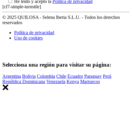
He leído y acepto la
Política de privacidad
[cf7-simple-turnstile]
© 2025 QUILOSA - Selena Iberia S.L.U. - Todos los derechos
reservados
Política de privacidad
Uso de cookies
Selecciona una región para visitar su página:
Argentina
Bolivia
Colombia
Chile
Ecuador
Paraguay
Perú
República Dominicana
Venezuela
Kenya
Marruecos