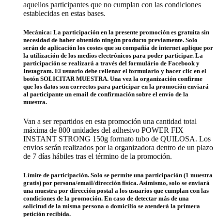
aquellos participantes que no cumplan con las condiciones
establecidas en estas bases.
Mecánica
: La participación en la presente promoción es gratuita sin
necesidad de haber obtenido ningún producto previamente. Solo
serán de aplicación los costes que su compañía de internet aplique por
la utilización de los medios electrónicos para poder participar. La
participación se realizará a través del formulário de Facebook y
Instagram. El usuario debe rellenar el formulario y hacer clic en el
botón SOLICITAR MUESTRA. Una vez la organización confirme
que los datos son correctos para participar en la promoción enviará
al participante un email de confirmación sobre el envío de la
muestra.
Van a ser repartidos en esta promoción una cantidad total
máxima de 800 unidades del adhesivo POWER FIX
INSTANT STRONG 150g formato tubo de QUILOSA. Los
envios serán realizados por la organizadora dentro de un plazo
de 7 días hábiles tras el término de la promoción.
Límite de participación.
Solo se permite una participación (1 muestra
gratis) por persona/email/dirección física. Asimismo, solo se enviará
una muestra por dirección postal a los usuarios que cumplan con las
condiciones de la promoción. En caso de detectar más de una
solicitud de la misma persona o domicilio se atenderá la primera
petición recibida.