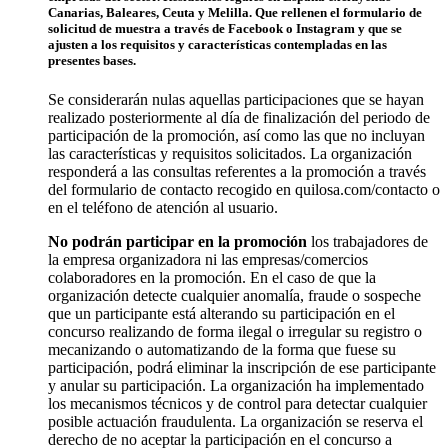
Canarias, Baleares, Ceuta y Melilla. Que rellenen el formulario de
solicitud de muestra a través de Facebook o Instagram y que se
ajusten a los requisitos y características contempladas en las
presentes bases.
Se considerarán nulas aquellas participaciones que se hayan
realizado posteriormente al día de finalización del periodo de
participación de la promoción, así como las que no incluyan
las características y requisitos solicitados. La organización
responderá a las consultas referentes a la promoción a través
del formulario de contacto recogido en quilosa.com/contacto o
en el teléfono de atención al usuario.
No podrán participar en la promoción
los trabajadores de
la empresa organizadora ni las empresas/comercios
colaboradores en la promoción. En el caso de que la
organización detecte cualquier anomalía, fraude o sospeche
que un participante está alterando su participación en el
concurso realizando de forma ilegal o irregular su registro o
mecanizando o automatizando de la forma que fuese su
participación, podrá eliminar la inscripción de ese participante
y anular su participación. La organización ha implementado
los mecanismos técnicos y de control para detectar cualquier
posible actuación fraudulenta. La organización se reserva el
derecho de no aceptar la participación en el concurso a