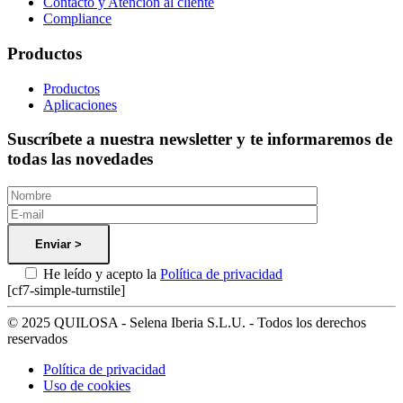
Contacto y Atención al cliente
Compliance
Productos
Productos
Aplicaciones
Suscríbete a nuestra newsletter y te informaremos de
todas las novedades
He leído y acepto la
Política de privacidad
[cf7-simple-turnstile]
© 2025 QUILOSA - Selena Iberia S.L.U. - Todos los derechos
reservados
Política de privacidad
Uso de cookies