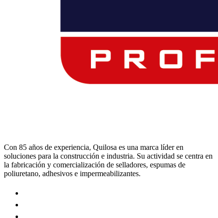
Con 85 años de experiencia, Quilosa es una marca líder en
soluciones para la construcción e industria. Su actividad se centra en
la fabricación y comercialización de selladores, espumas de
poliuretano, adhesivos e impermeabilizantes.
Visit
our
Visit
https://www.instagram.com/quilosa_selena/
our
Visit
page