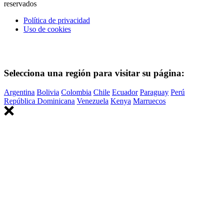
reservados
Política de privacidad
Uso de cookies
Selecciona una región para visitar su página:
Argentina
Bolivia
Colombia
Chile
Ecuador
Paraguay
Perú
República Dominicana
Venezuela
Kenya
Marruecos