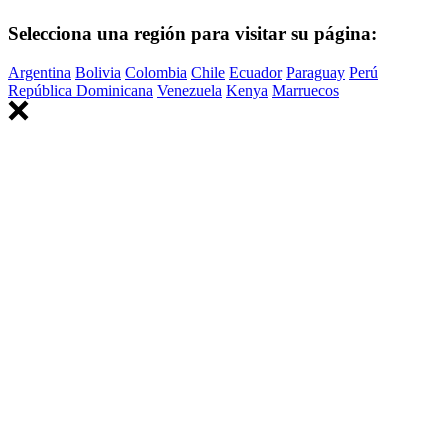
Selecciona una región para visitar su página:
Argentina
Bolivia
Colombia
Chile
Ecuador
Paraguay
Perú
República Dominicana
Venezuela
Kenya
Marruecos