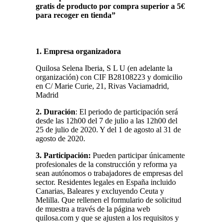
gratis de producto por compra superior a 5€
para recoger en tienda”
1. Empresa organizadora
Quilosa Selena Iberia, S L U (en adelante la
organización) con CIF B28108223 y domicilio
en C/ Marie Curie, 21, Rivas Vaciamadrid,
Madrid
2. Duración
: El periodo de participación será
desde las 12h00 del 7 de julio a las 12h00 del
25 de julio de 2020. Y del 1 de agosto al 31 de
agosto de 2020.
3. Participación:
Pueden participar únicamente
profesionales de la construcción y reforma ya
sean autónomos o trabajadores de empresas del
sector. Residentes legales en España incluido
Canarias, Baleares y excluyendo Ceuta y
Melilla. Que rellenen el formulario de solicitud
de muestra a través de la página web
quilosa.com y que se ajusten a los requisitos y