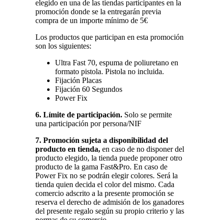
elegido en una de las tiendas participantes en la
promoción donde se la entregarán previa
compra de un importe mínimo de 5€
Los productos que participan en esta promoción
son los siguientes:
Ultra Fast 70, espuma de poliuretano en
formato pistola. Pistola no incluida.
Fijación Placas
Fijación 60 Segundos
Power Fix
6. Límite de participación.
Solo se permite
una participación por persona/NIF
7. Promoción sujeta a disponibilidad del
producto en tienda,
en caso de no disponer del
producto elegido, la tienda puede proponer otro
producto de la gama Fast&Pro. En caso de
Power Fix no se podrán elegir colores. Será la
tienda quien decida el color del mismo. Cada
comercio adscrito a la presente promoción se
reserva el derecho de admisión de los ganadores
del presente regalo según su propio criterio y las
normas de su comercio.