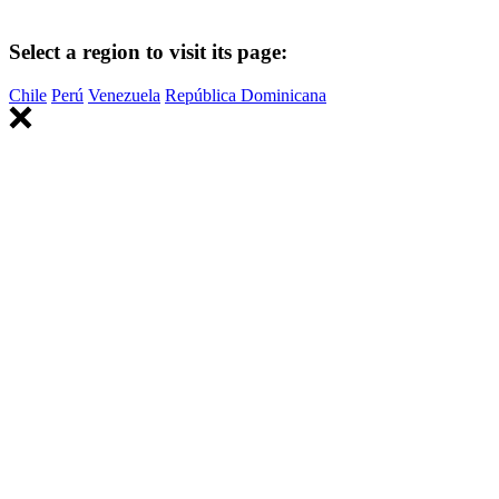
Select a region to visit its page:
Chile
Perú
Venezuela
República Dominicana