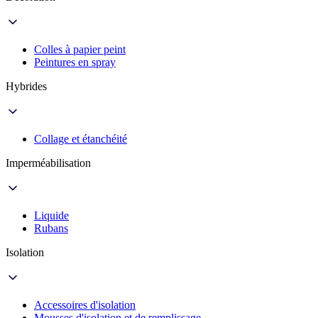
Colles à papier peint
Peintures en spray
Hybrides
Collage et étanchéité
Imperméabilisation
Liquide
Rubans
Isolation
Accessoires d'isolation
Mousses d'isolation et de remplissage