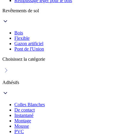
Remplissage léger pour le bois
Revêtements de sol
Bois
Flexible
Gazon artificiel
Pont de l'Union
Choisissez la catégorie
Adhésifs
Colles Blanches
De contact
Instantané
Montage
Mousse
PVC