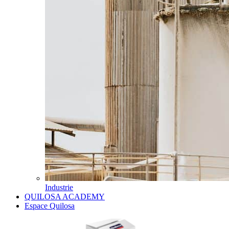
Industrie
QUILOSA ACADEMY
Espace Quilosa