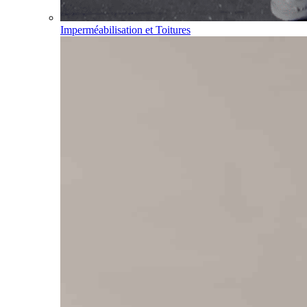
Imperméabilisation et Toitures