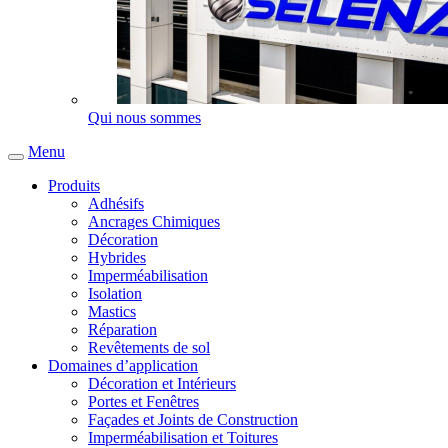
Qui nous sommes
Menu
Produits
Adhésifs
Ancrages Chimiques
Décoration
Hybrides
Imperméabilisation
Isolation
Mastics
Réparation
Revêtements de sol
Domaines d’application
Décoration et Intérieurs
Portes et Fenêtres
Façades et Joints de Construction
Imperméabilisation et Toitures