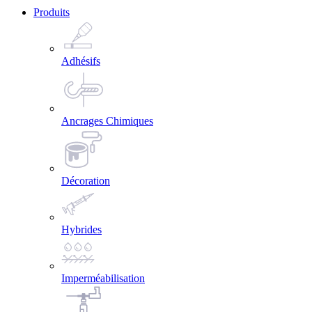
Produits
Adhésifs
Ancrages Chimiques
Décoration
Hybrides
Imperméabilisation