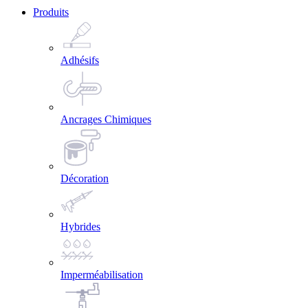
Produits
Adhésifs
Ancrages Chimiques
Décoration
Hybrides
Imperméabilisation