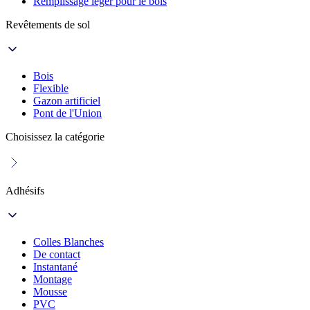
Remplissage léger pour le bois
Revêtements de sol
Bois
Flexible
Gazon artificiel
Pont de l'Union
Choisissez la catégorie
Adhésifs
Colles Blanches
De contact
Instantané
Montage
Mousse
PVC