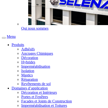
Qui nous sommes
Menu
Produits
Adhésifs
Ancrages Chimiques
Décoration
Hybrides
Imperméabilisation
Isolation
Mastics
Réparation
Revêtements de sol
Domaines d’application
Décoration et Intérieurs
Portes et Fenêtres
Façades et Joints de Construction
Imperméabilisation et Toitures