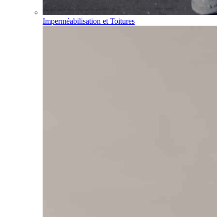
Imperméabilisation et Toitures