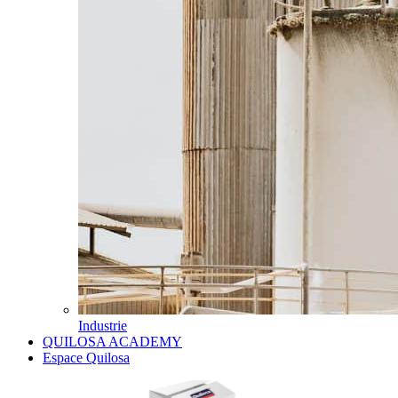
Industrie
QUILOSA ACADEMY
Espace Quilosa