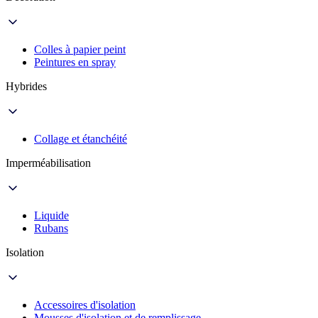
Colles à papier peint
Peintures en spray
Hybrides
Collage et étanchéité
Imperméabilisation
Liquide
Rubans
Isolation
Accessoires d'isolation
Mousses d'isolation et de remplissage