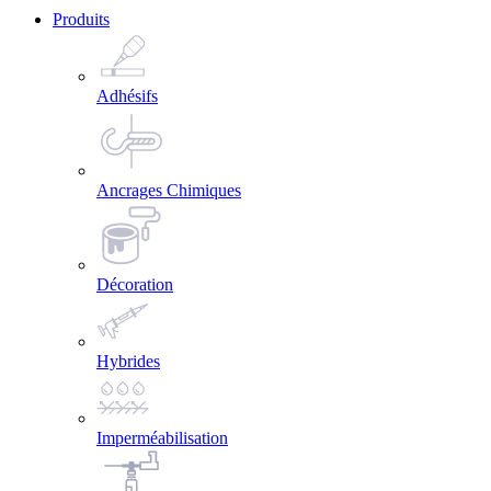
Produits
Adhésifs
Ancrages Chimiques
Décoration
Hybrides
Imperméabilisation