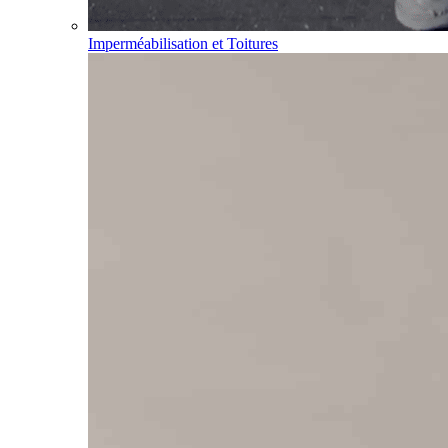
Imperméabilisation et Toitures