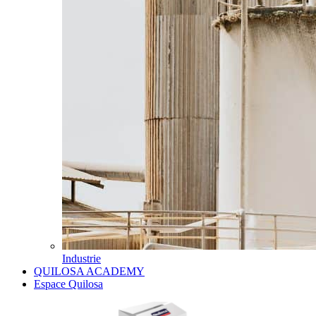
Industrie
QUILOSA ACADEMY
Espace Quilosa