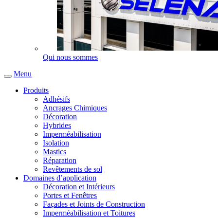
Qui nous sommes
Menu
Produits
Adhésifs
Ancrages Chimiques
Décoration
Hybrides
Imperméabilisation
Isolation
Mastics
Réparation
Revêtements de sol
Domaines d’application
Décoration et Intérieurs
Portes et Fenêtres
Façades et Joints de Construction
Imperméabilisation et Toitures