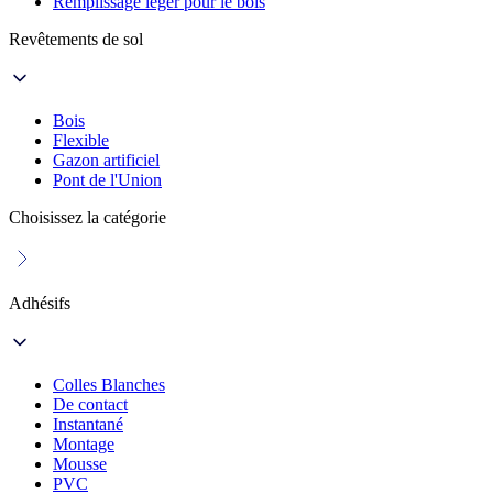
Remplissage léger pour le bois
Revêtements de sol
Bois
Flexible
Gazon artificiel
Pont de l'Union
Choisissez la catégorie
Adhésifs
Colles Blanches
De contact
Instantané
Montage
Mousse
PVC