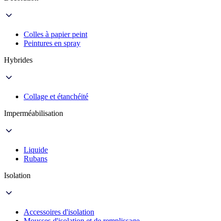
Colles à papier peint
Peintures en spray
Hybrides
Collage et étanchéité
Imperméabilisation
Liquide
Rubans
Isolation
Accessoires d'isolation
Mousses d'isolation et de remplissage