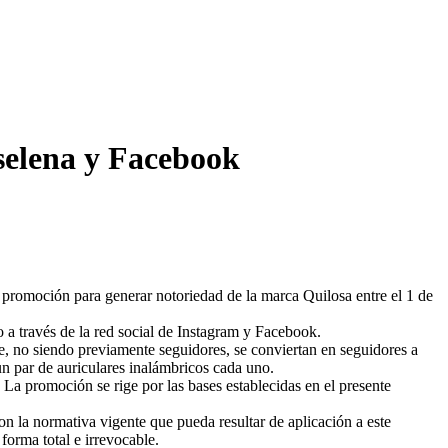
selena y Facebook
 promoción para generar notoriedad de la marca Quilosa entre el 1 de
o a través de la red social de Instagram y Facebook.
e, no siendo previamente seguidores, se conviertan en seguidores a
un par de auriculares inalámbricos cada uno.
La promoción se rige por las bases establecidas en el presente
n la normativa vigente que pueda resultar de aplicación a este
forma total e irrevocable.