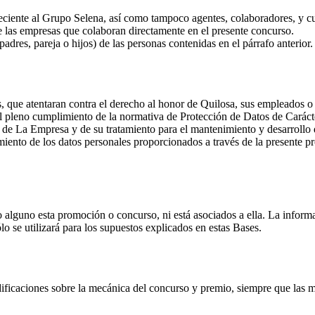
ciente al Grupo Selena, así como tampoco agentes, colaboradores, y cua
e las empresas que colaboran directamente en el presente concurso.
adres, pareja o hijos) de las personas contenidas en el párrafo anterior.
, que atentaran contra el derecho al honor de Quilosa, sus empleados o 
l pleno cumplimiento de la normativa de Protección de Datos de Carácte
s de La Empresa y de su tratamiento para el mantenimiento y desarrollo
ento de los datos personales proporcionados a través de la presente pr
 alguno esta promoción o concurso, ni está asociados a ella. La inform
 se utilizará para los supuestos explicados en estas Bases.
ificaciones sobre la mecánica del concurso y premio, siempre que las mi