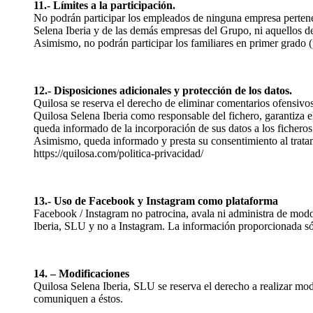
11.- Límites a la participación.
No podrán participar los empleados de ninguna empresa pertene
Selena Iberia y de las demás empresas del Grupo, ni aquellos d
Asimismo, no podrán participar los familiares en primer grado (p
12.- Disposiciones adicionales y protección de los datos.
Quilosa se reserva el derecho de eliminar comentarios ofensivos
Quilosa Selena Iberia como responsable del fichero, garantiza e
queda informado de la incorporación de sus datos a los fichero
Asimismo, queda informado y presta su consentimiento al tratami
https://quilosa.com/politica-privacidad/
13.- Uso de Facebook y Instagram como plataforma
Facebook / Instagram no patrocina, avala ni administra de modo
Iberia, SLU y no a Instagram. La información proporcionada sólo
14. – Modificaciones
Quilosa Selena Iberia, SLU se reserva el derecho a realizar mod
comuniquen a éstos.