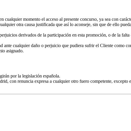
 en cualquier momento el acceso al presente concurso, ya sea con caráct
 cualquier otra causa justificada que así lo aconseje, sin que de ello pu
rjuicios derivados de la participación en esta promoción, o de la falta
 ante cualquier daño o perjuicio que pudiera sufrir el Cliente como cons
mio asignado.
girán por la legislación española.
drid, con renuncia expresa a cualquier otro fuero competente, excepto 