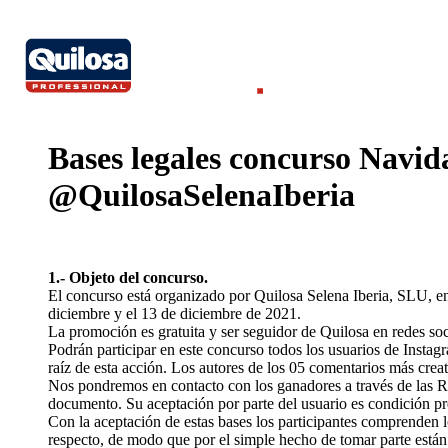
Bases legales concurso Navi
@QuilosaSelenaIberia
1.- Objeto del concurso.
El concurso está organizado por Quilosa Selena Iberia, SLU, en
diciembre y el 13 de diciembre de 2021.
La promoción es gratuita y ser seguidor de Quilosa en redes soc
Podrán participar en este concurso todos los usuarios de Insta
raíz de esta acción. Los autores de los 05 comentarios más crea
Nos pondremos en contacto con los ganadores a través de las Re
documento. Su aceptación por parte del usuario es condición prev
Con la aceptación de estas bases los participantes comprenden 
respecto, de modo que por el simple hecho de tomar parte están 