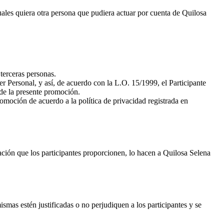
les quiera otra persona que pudiera actuar por cuenta de Quilosa
terceras personas.
r Personal, y así, de acuerdo con la L.O. 15/1999, el Participante
 de la presente promoción.
omoción de acuerdo a la política de privacidad registrada en
ación que los participantes proporcionen, lo hacen a Quilosa Selena
smas estén justificadas o no perjudiquen a los participantes y se