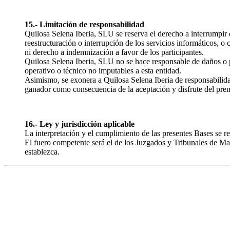
15.- Limitación de responsabilidad
Quilosa Selena Iberia, SLU se reserva el derecho a interrumpir
reestructuración o interrupción de los servicios informáticos, o
ni derecho a indemnización a favor de los participantes.
Quilosa Selena Iberia, SLU no se hace responsable de daños o pe
operativo o técnico no imputables a esta entidad.
Asimismo, se exonera a Quilosa Selena Iberia de responsabilidad
ganador como consecuencia de la aceptación y disfrute del pre
16.- Ley y jurisdicción aplicable
La interpretación y el cumplimiento de las presentes Bases se re
El fuero competente será el de los Juzgados y Tribunales de Ma
establezca.