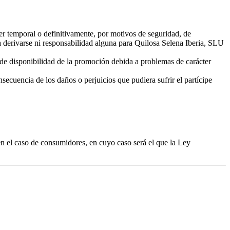
er temporal o definitivamente, por motivos de seguridad, de
eda derivarse ni responsabilidad alguna para Quilosa Selena Iberia, SLU
 de disponibilidad de la promoción debida a problemas de carácter
ecuencia de los daños o perjuicios que pudiera sufrir el partícipe
en el caso de consumidores, en cuyo caso será el que la Ley