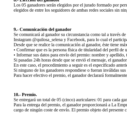
Los 05 ganadores serán elegidos por el jurado formado por per
elegidos de entre los seguidores de ambas redes sociales sin ni
9.- Comunicación del ganador
Se comunicará al ganador su circunstancia como tal a través 
Instagram @quilosa_selena y Facebook, para lo cual el participa
Desde que se realice la comunicación al ganador, éste tiene máx
• Confirmar que es la persona física de titularidad del perfil de 
• Informar sus datos para envío del premio: nombre y apellido, 
Si pasadas 24h horas desde que se envió el mensaje, el ganador
En este caso, el procedimiento a seguir es el especificado ante
Si ninguno de los ganadores respondiese o fueran inválidas sus 
Para hacer efectivo el premio, el ganador declarará formalmente s
10.- Premio.
Se entregará un total de 05 (cinco) auriculares: 01 para cada ga
Para la entrega del premio, el ganador proporcionará a La Empre
cargo de ningún coste de envío. El premio objeto del presente c