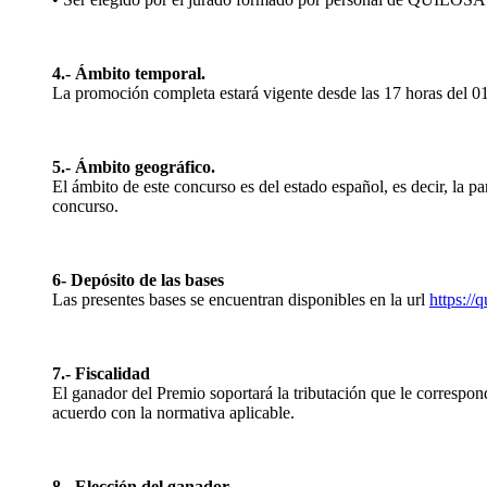
4.- Ámbito temporal.
La promoción completa estará vigente desde las 17 horas del 01
5.- Ámbito geográfico.
El ámbito de este concurso es del estado español, es decir, la p
concurso.
6- Depósito de las bases
Las presentes bases se encuentran disponibles en la url
https://
7.- Fiscalidad
El ganador del Premio soportará la tributación que le correspon
acuerdo con la normativa aplicable.
8.- Elección del ganador