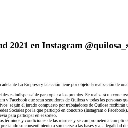
dad 2021 en Instagram @quilosa_
 adelante La Empresa y la acción tiene por objeto la realización de una
iales es indispensable para optar a los premios. Se realizará un concurs
gram y Facebook que sean seguidores de Quilosa y todas las personas qu
tivos, según el jurado compuesto por trabajadores de Quilosa recibirán 
des Sociales por la que participó en concurso (Instagram o Facebook). 
ia para participar en el sorteo.
los términos y condiciones de las mismas y se comprometen a cumplir co
prestando su consentimiento a someterse a las bases y a la legalidad de 