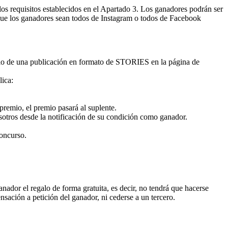
s requisitos establecidos en el Apartado 3. Los ganadores podrán ser
r que los ganadores sean todos de Instagram o todos de Facebook
dio de una publicación en formato de STORIES en la página de
lica:
remio, el premio pasará al suplente.
osotros desde la notificación de su condición como ganador.
concurso.
nador el regalo de forma gratuita, es decir, no tendrá que hacerse
sación a petición del ganador, ni cederse a un tercero.