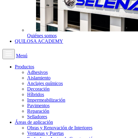
Quiénes somos
QUILOSA ACADEMY
Menú
Productos
Adhesivos
Aislamiento
Anclajes químicos
Decoración
Híbridos
Impermeabilización
Pavimentos
Reparación
Selladores
Áreas de aplicación
Obras y Renovación de Interiores
Ventanas y Puertas