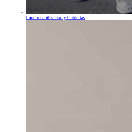
Impermeabilización y Cubiertas