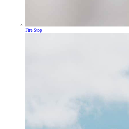
Fire Stop