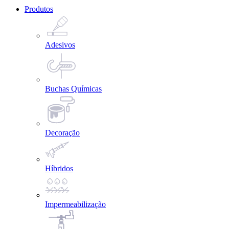
Produtos
Adesivos
Buchas Químicas
Decoração
Híbridos
Impermeabilização