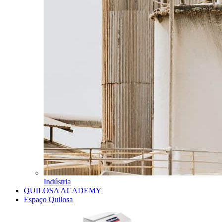
Indústria
QUILOSA ACADEMY
Espaço Quilosa