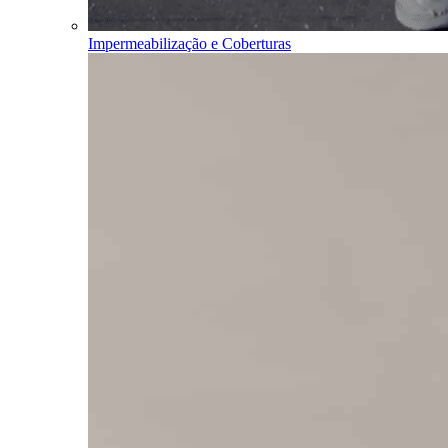
Impermeabilização e Coberturas