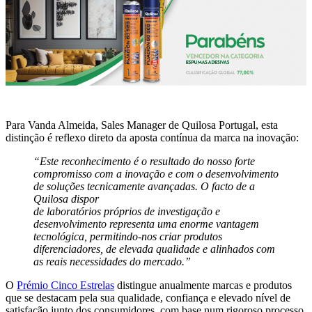
Para Vanda Almeida, Sales Manager de Quilosa Portugal, esta
distinção é reflexo direto da aposta contínua da marca na inovação:
“Este reconhecimento é o resultado do nosso forte
compromisso com a inovação e com o desenvolvimento
de soluções tecnicamente avançadas. O facto de a
Quilosa dispor
de laboratórios próprios de investigação e
desenvolvimento representa uma enorme vantagem
tecnológica, permitindo-nos criar produtos
diferenciadores, de elevada qualidade e alinhados com
as reais necessidades do mercado.”
O
Prémio Cinco Estrelas
distingue anualmente marcas e produtos
que se destacam pela sua qualidade, confiança e elevado nível de
satisfação junto dos consumidores, com base num rigoroso processo