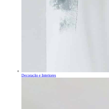
Decoração e Interiores