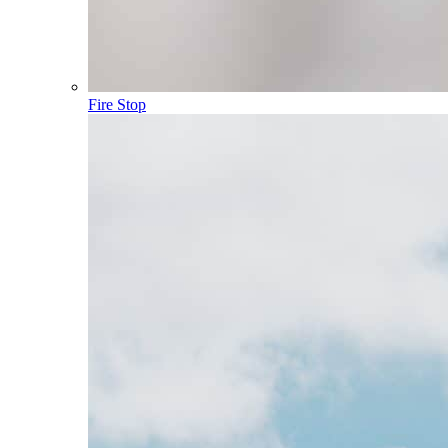
Fire Stop