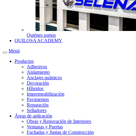
Quiénes somos
QUILOSA ACADEMY
Menú
Productos
Adhesivos
Aislamiento
Anclajes químicos
Decoración
Híbridos
Impermeabilización
Pavimentos
Reparación
Selladores
Áreas de aplicación
Obras y Renovación de Interiores
Ventanas y Puertas
Fachadas y Juntas de Construcción