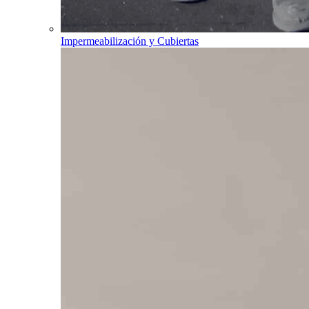
Impermeabilización y Cubiertas