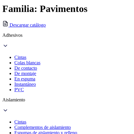
Familia: Pavimentos
Descargar catálogo
Adhesivos
Cintas
Colas blancas
De contacto
De montaje
En espuma
Instantáneo
PVC
Aislamiento
Cintas
Complementos de aislamiento
Espumas de aislamiento y relleno