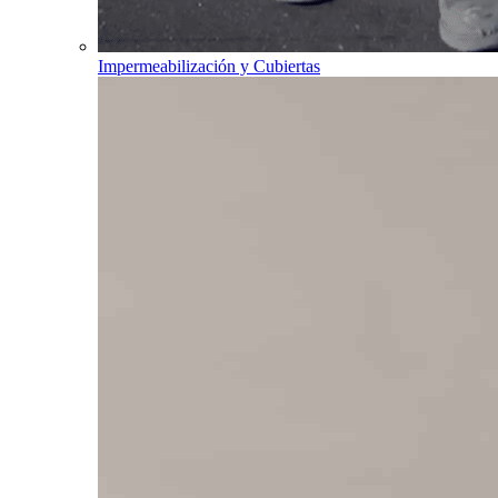
Impermeabilización y Cubiertas