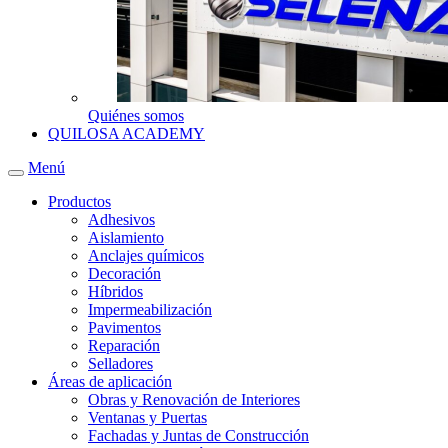
Quiénes somos
QUILOSA ACADEMY
Menú
Productos
Adhesivos
Aislamiento
Anclajes químicos
Decoración
Híbridos
Impermeabilización
Pavimentos
Reparación
Selladores
Áreas de aplicación
Obras y Renovación de Interiores
Ventanas y Puertas
Fachadas y Juntas de Construcción