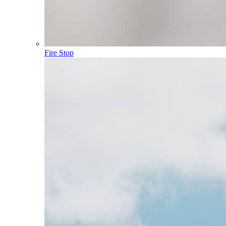
Fire Stop