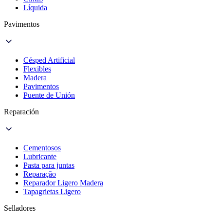
Líquida
Pavimentos
Césped Artificial
Flexibles
Madera
Pavimentos
Puente de Unión
Reparación
Cementosos
Lubricante
Pasta para juntas
Reparação
Reparador Ligero Madera
Tapagrietas Ligero
Selladores