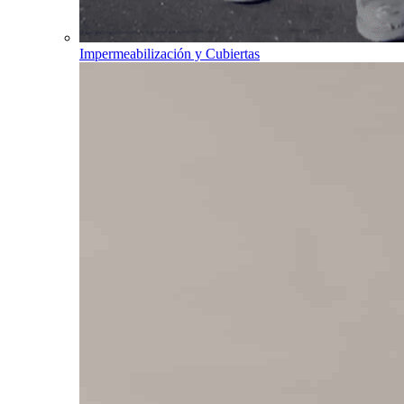
Impermeabilización y Cubiertas