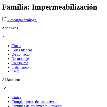
Familia: Impermeabilización
Descargar catálogo
Adhesivos
Cintas
Colas blancas
De contacto
De montaje
En espuma
Instantáneo
PVC
Aislamiento
Cintas
Complementos de aislamiento
Espumas de aislamiento y relleno