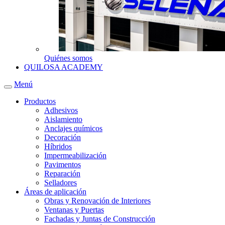
Quiénes somos
QUILOSA ACADEMY
Menú
Productos
Adhesivos
Aislamiento
Anclajes químicos
Decoración
Híbridos
Impermeabilización
Pavimentos
Reparación
Selladores
Áreas de aplicación
Obras y Renovación de Interiores
Ventanas y Puertas
Fachadas y Juntas de Construcción