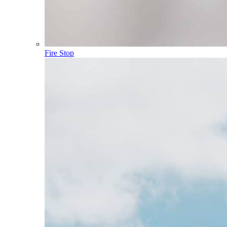
Fire Stop