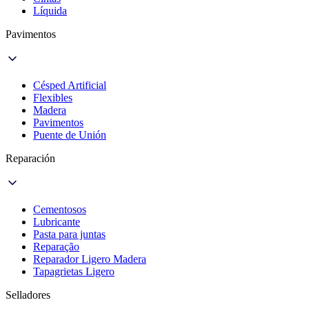
Líquida
Pavimentos
Césped Artificial
Flexibles
Madera
Pavimentos
Puente de Unión
Reparación
Cementosos
Lubricante
Pasta para juntas
Reparação
Reparador Ligero Madera
Tapagrietas Ligero
Selladores