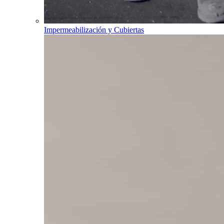
Impermeabilización y Cubiertas