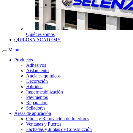
Quiénes somos
QUILOSA ACADEMY
Menú
Productos
Adhesivos
Aislamiento
Anclajes químicos
Decoración
Híbridos
Impermeabilización
Pavimentos
Reparación
Selladores
Áreas de aplicación
Obras y Renovación de Interiores
Ventanas y Puertas
Fachadas y Juntas de Construcción