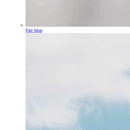
Fire Stop