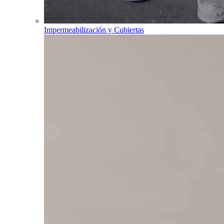
Impermeabilización y Cubiertas