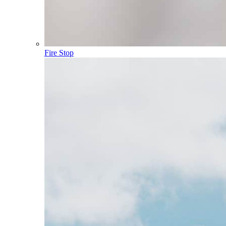
Fire Stop