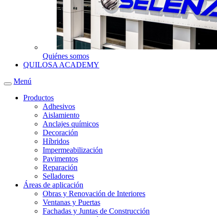
Quiénes somos
QUILOSA ACADEMY
Menú
Productos
Adhesivos
Aislamiento
Anclajes químicos
Decoración
Híbridos
Impermeabilización
Pavimentos
Reparación
Selladores
Áreas de aplicación
Obras y Renovación de Interiores
Ventanas y Puertas
Fachadas y Juntas de Construcción